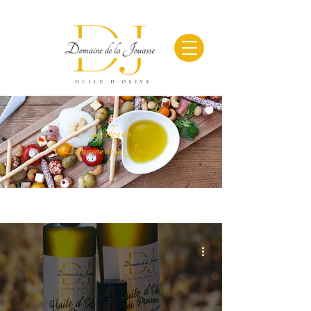
Le blog du
Domaine de la Jouasse
Blog